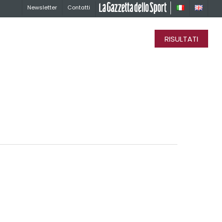
Newsletter
Contatti
La Gazzetta dello Sport
RISULTATI