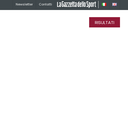
Newsletter
Contatti
La Gazzetta dello Sport
RISULTATI