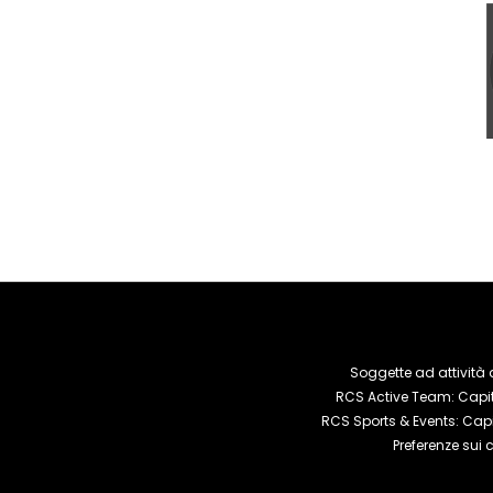
Soggette ad attività 
RCS Active Team: Capita
RCS Sports & Events: Capi
Preferenze sui 