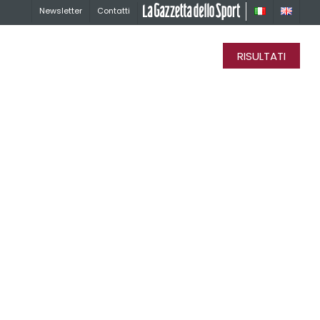
Newsletter
Contatti
La Gazzetta dello Sport
RISULTATI