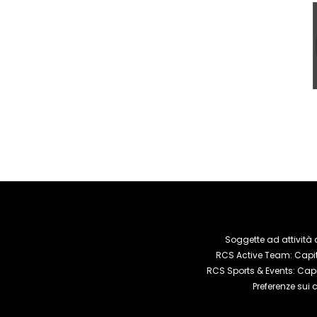
Soggette ad attività 
RCS Active Team: Capita
RCS Sports & Events: Capi
Preferenze sui 