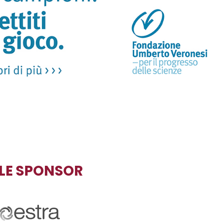
TLE SPONSOR