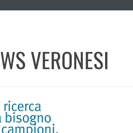
EWS VERONESI