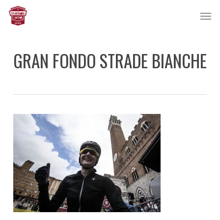
Skip
Men
to
main
content
GRAN FONDO STRADE BIANCHE