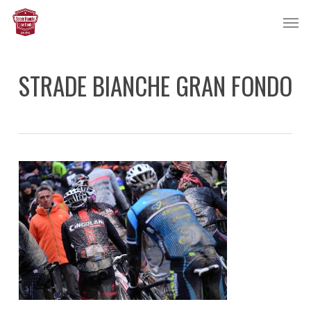
Skip
Men
to
main
content
STRADE BIANCHE GRAN FONDO