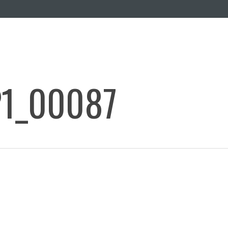
P1_00087