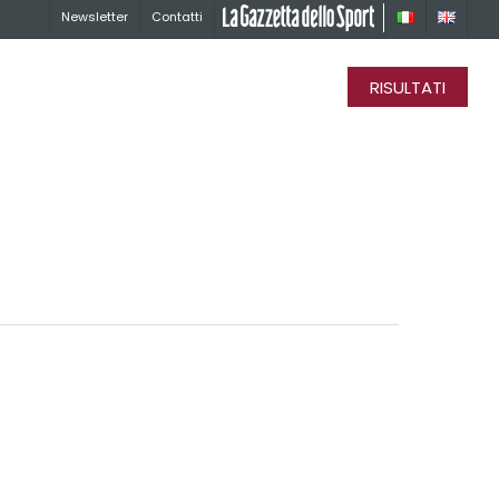
Newsletter
Contatti
La Gazzetta dello Sport
RISULTATI