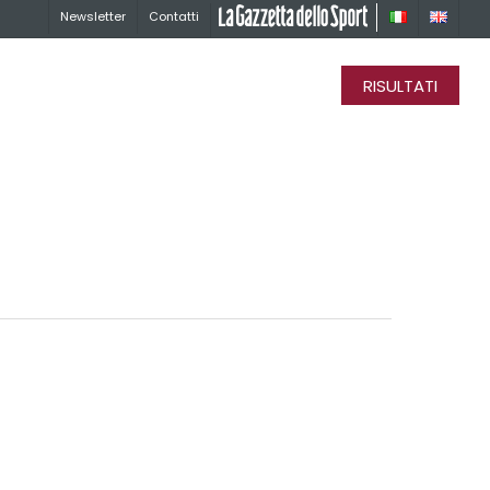
Newsletter
Contatti
La Gazzetta dello Sport
RISULTATI