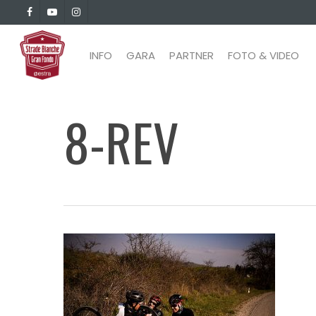
Skip
facebook
youtube
instagram
to
main
INFO
GARA
PARTNER
FOTO & VIDEO
content
8-REV