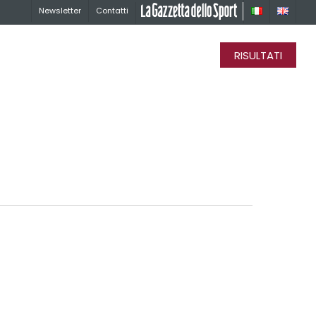
Newsletter
Contatti
La Gazzetta dello Sport
RISULTATI