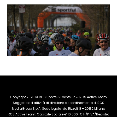
Copyright 2025 © RCS Sports & Events Srl & RCS Active Team
Soggette ad attività di direzione e coordinamento di RCS
MediaGroup S.p.A. Sede legale: via Rizzoli, 8 – 20132 Milano
RCS Active Team: Capitale Sociale € 10.000 · C.F./P.IVA/Registro