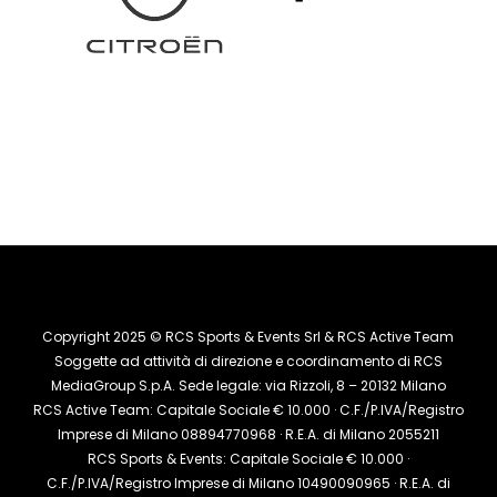
Copyright 2025 © RCS Sports & Events Srl & RCS Active Team
Soggette ad attività di direzione e coordinamento di RCS
MediaGroup S.p.A. Sede legale: via Rizzoli, 8 – 20132 Milano
RCS Active Team: Capitale Sociale € 10.000 · C.F./P.IVA/Registro
Imprese di Milano 08894770968 · R.E.A. di Milano 2055211
RCS Sports & Events: Capitale Sociale € 10.000 ·
C.F./P.IVA/Registro Imprese di Milano 10490090965 · R.E.A. di