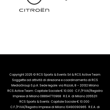
Copyright 2025 © RCS Sports & Events Srl & RCS Active Team
Soggette ad attività di direzione e coordinamento di RCS
MediaGroup S.p.A. Sede legale: via Rizzoli, 8 – 20132 Milano
RCS Active Team: Capitale Sociale € 10.000 · C.F./P.IVA/Registro
Imprese di Milano 08894770968 · R.E.A. di Milano 2055211
RCS Sports & Events: Capitale Sociale € 10.000 ·
C.F./P.IVA/Registro Imprese di Milano 10490090965 · R.E.A. di