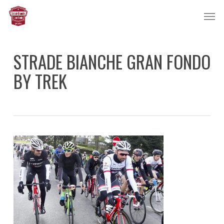
Skip
Men
to
main
content
STRADE BIANCHE GRAN FONDO
BY TREK