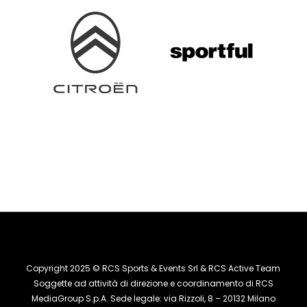
Copyright 2025 © RCS Sports & Events Srl & RCS Active Team
Soggette ad attività di direzione e coordinamento di RCS
MediaGroup S.p.A. Sede legale: via Rizzoli, 8 – 20132 Milano