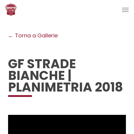
Skip
Men
to
main
content
← Torna a Gallerie
GF STRADE
BIANCHE |
PLANIMETRIA 2018