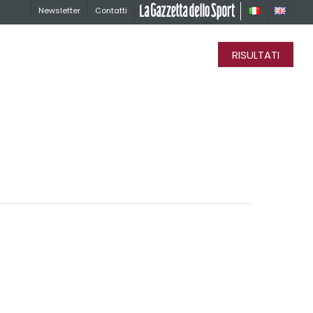
Newsletter
Contatti
La Gazzetta dello Sport
RISULTATI