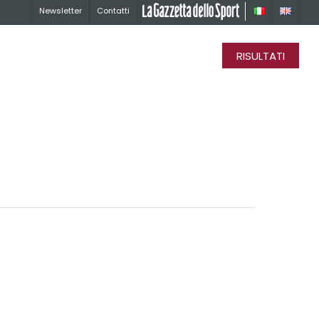
Newsletter
Contatti
La Gazzetta dello Sport
RISULTATI