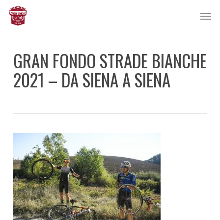
Skip
Men
to
main
content
GRAN FONDO STRADE BIANCHE
2021 – DA SIENA A SIENA