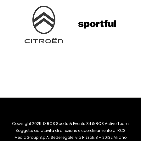
Copyright 2025 © RCS Sports & Events Srl & RCS Active Team
Soggette ad attività di direzione e coordinamento di RCS
MediaGroup S.p.A. Sede legale: via Rizzoli, 8 – 20132 Milano