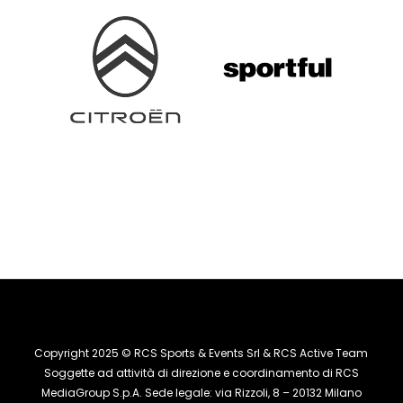
Copyright 2025 © RCS Sports & Events Srl & RCS Active Team
Soggette ad attività di direzione e coordinamento di RCS
MediaGroup S.p.A. Sede legale: via Rizzoli, 8 – 20132 Milano