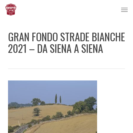
Skip
Men
to
main
content
GRAN FONDO STRADE BIANCHE
2021 – DA SIENA A SIENA