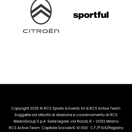
Copyright 2025 © RCS Sports & Events Srl & RCS Active Team
Soggette ad attività di direzione e coordinamento di RCS
MediaGroup S.p.A. Sede legale: via Rizzoli, 8 – 20132 Milano
RCS Active Team: Capitale Sociale € 10.000 · C.F./P.IVA/Registro