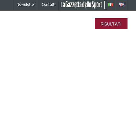
Newsletter
Contatti
La Gazzetta dello Sport
RISULTATI