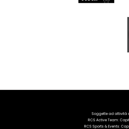
Soggette ad attività 
RCS Active Team: Capita
RCS Sports & Events: Capi