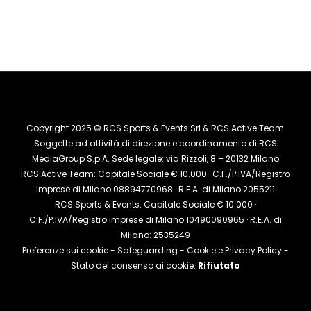
Copyright 2025 © RCS Sports & Events Srl & RCS Active Team
Soggette ad attività di direzione e coordinamento di RCS
MediaGroup S.p.A. Sede legale: via Rizzoli, 8 – 20132 Milano
RCS Active Team: Capitale Sociale € 10.000 · C.F./P.IVA/Registro
Imprese di Milano 08894770968 · R.E.A. di Milano 2055211
RCS Sports & Events: Capitale Sociale € 10.000 ·
C.F./P.IVA/Registro Imprese di Milano 10490090965 · R.E.A. di
Milano: 2535249
Preferenze sui cookie
-
Safeguarding
-
Cookie e Privacy Policy
-
Stato del consenso ai cookie:
Rifiutato