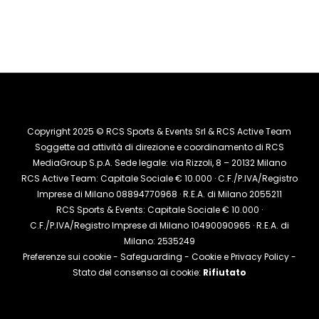
Copyright 2025 © RCS Sports & Events Srl & RCS Active Team
Soggette ad attività di direzione e coordinamento di RCS
MediaGroup S.p.A. Sede legale: via Rizzoli, 8 – 20132 Milano
RCS Active Team: Capitale Sociale € 10.000 · C.F./P.IVA/Registro
Imprese di Milano 08894770968 · R.E.A. di Milano 2055211
RCS Sports & Events: Capitale Sociale € 10.000 ·
C.F./P.IVA/Registro Imprese di Milano 10490090965 · R.E.A. di
Milano: 2535249
Preferenze sui cookie
-
Safeguarding
-
Cookie e Privacy Policy
-
Stato del consenso ai cookie:
Rifiutato