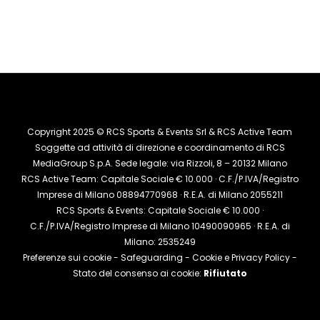
Copyright 2025 © RCS Sports & Events Srl & RCS Active Team
Soggette ad attività di direzione e coordinamento di RCS
MediaGroup S.p.A. Sede legale: via Rizzoli, 8 – 20132 Milano
RCS Active Team: Capitale Sociale € 10.000 · C.F./P.IVA/Registro
Imprese di Milano 08894770968 · R.E.A. di Milano 2055211
RCS Sports & Events: Capitale Sociale € 10.000 ·
C.F./P.IVA/Registro Imprese di Milano 10490090965 · R.E.A. di
Milano: 2535249
Preferenze sui cookie
-
Safeguarding
-
Cookie e Privacy Policy
-
Stato del consenso ai cookie:
Rifiutato