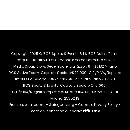
Copyright 2025 © RCS Sports & Events Srl & RCS Active Team
Soggette ad attività di direzione e coordinamento di RCS
MediaGroup S.p.A. Sede legale: via Rizzoli, 8 – 20132 Milano
RCS Active Team: Capitale Sociale € 10.000 · C.F./P.IVA/Registro
Imprese di Milano 08894770968 · R.E.A. di Milano 2055211
RCS Sports & Events: Capitale Sociale € 10.000 ·
C.F./P.IVA/Registro Imprese di Milano 10490090965 · R.E.A. di
Milano: 2535249
Preferenze sui cookie
-
Safeguarding
-
Cookie e Privacy Policy
-
Stato del consenso ai cookie:
Rifiutato