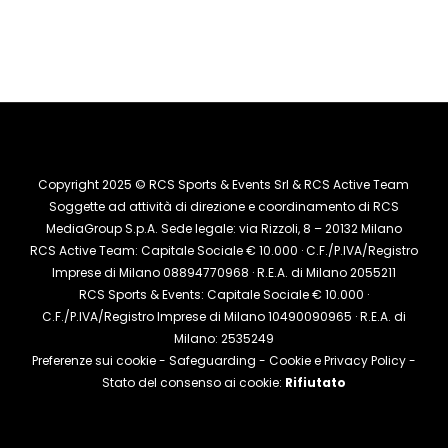
Copyright 2025 © RCS Sports & Events Srl & RCS Active Team
Soggette ad attività di direzione e coordinamento di RCS
MediaGroup S.p.A. Sede legale: via Rizzoli, 8 – 20132 Milano
RCS Active Team: Capitale Sociale € 10.000 · C.F./P.IVA/Registro
Imprese di Milano 08894770968 · R.E.A. di Milano 2055211
RCS Sports & Events: Capitale Sociale € 10.000 ·
C.F./P.IVA/Registro Imprese di Milano 10490090965 · R.E.A. di
Milano: 2535249
Preferenze sui cookie
-
Safeguarding
-
Cookie e Privacy Policy
-
Stato del consenso ai cookie:
Rifiutato