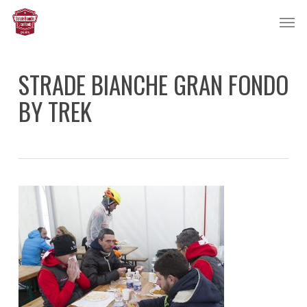
Skip
Men
to
main
content
STRADE BIANCHE GRAN FONDO
BY TREK