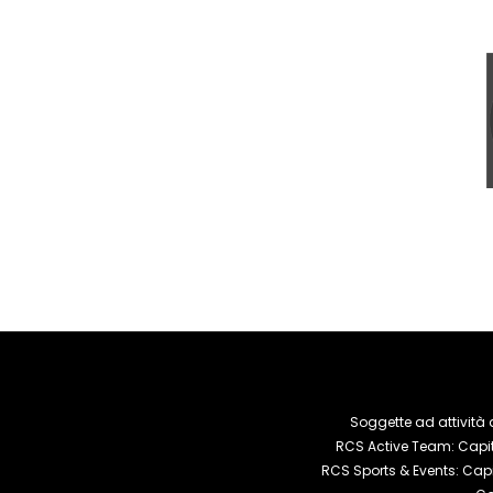
Soggette ad attività 
RCS Active Team: Capita
RCS Sports & Events: Capi