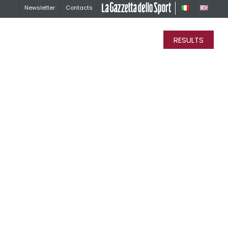
Newsletter
Contacts
La Gazzetta dello Sport
RESULTS